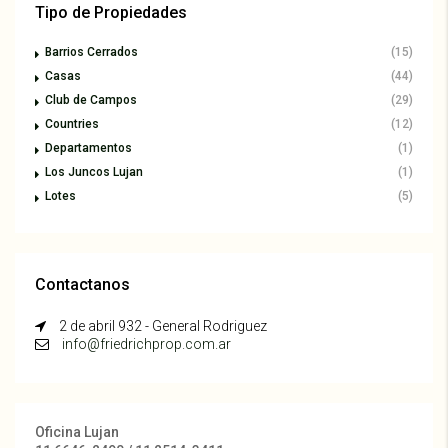
Tipo de Propiedades
Barrios Cerrados
(15)
Casas
(44)
Club de Campos
(29)
Countries
(12)
Departamentos
(1)
Los Juncos Lujan
(1)
Lotes
(5)
Contactanos
2 de abril 932 - General Rodriguez
info@friedrichprop.com.ar
Oficina Lujan