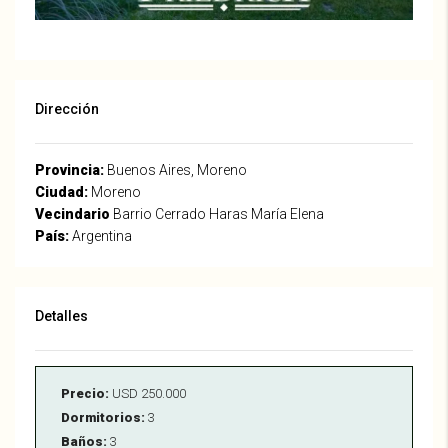
Dirección
Provincia:
Buenos Aires, Moreno
Ciudad:
Moreno
Vecindario
Barrio Cerrado Haras María Elena
País:
Argentina
Detalles
Precio:
USD 250.000
Dormitorios:
3
Baños:
3