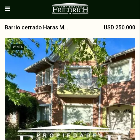
Barrio cerrado Haras María Elena, VENTA
USD 250.000
VENTA