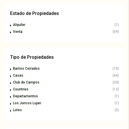
Estado de Propiedades
Alquiler
(1)
Venta
(59)
Tipo de Propiedades
Barrios Cerrados
(15)
Casas
(44)
Club de Campos
(29)
Countries
(12)
Departamentos
(1)
Los Juncos Lujan
(1)
Lotes
(5)