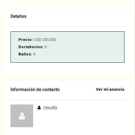
Detalles
Precio:
USD 350.000
Dormitorios:
3
Baños:
4
Información de contacto
Ver mi anuncio
claudia