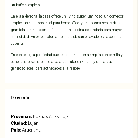
un baño completo.
En el ala derecha, la casa ofrece un living súper luminoso, un comedor
amplio, un escritorio ideal para home office, y una cocina separada con
gran isla central, acompañada por una cocina secundaria para mayor
comodidad. En este sector también se ubican el lavadero y la cochera
cubierta.
En el exterior, la propiedad cuenta con una galería amplia con parrilla y
baño, una piscina perfecta para disfrutar en verano y un parque
generoso, ideal para actividades al aire libre.
Dirección
Provincia:
Buenos Aires, Lujan
Ciudad:
Luján
País:
Argentina