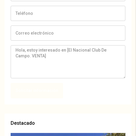
Solicitar información
Destacado