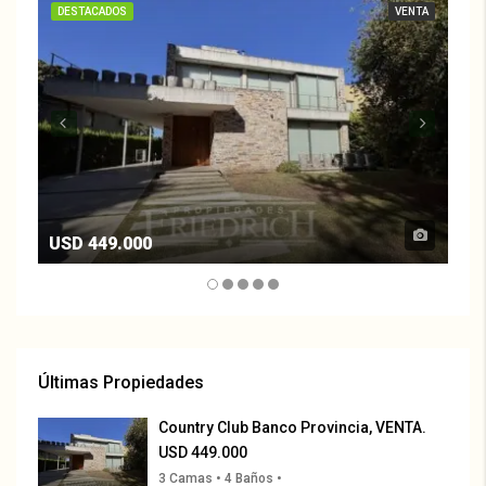
DESTACADOS
VENTA
DE
USD 449.000
US
Últimas Propiedades
Country Club Banco Provincia, VENTA.
USD 449.000
3 Camas • 4 Baños •