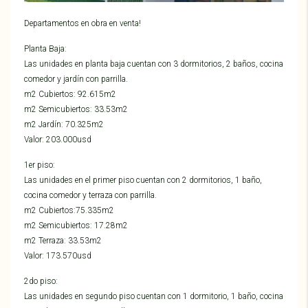
Departamentos en obra en venta!
Planta Baja:
Las unidades en planta baja cuentan con 3 dormitorios, 2 baños, cocina
comedor y jardín con parrilla.
m2 Cubiertos: 92.615m2
m2 Semicubiertos: 33.53m2
m2 Jardín: 70.325m2
Valor: 203.000usd
1er piso:
Las unidades en el primer piso cuentan con 2 dormitorios, 1 baño,
cocina comedor y terraza con parrilla.
m2 Cubiertos:75.335m2
m2 Semicubiertos: 17.28m2
m2 Terraza: 33.53m2
Valor: 173.570usd
2do piso:
Las unidades en segundo piso cuentan con 1 dormitorio, 1 baño, cocina