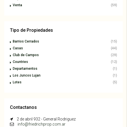
Venta
(59)
Tipo de Propiedades
Barrios Cerrados
(15)
Casas
(44)
Club de Campos
(29)
Countries
(12)
Departamentos
(1)
Los Juncos Lujan
(1)
Lotes
(5)
Contactanos
2 de abril 932 - General Rodriguez
info@friedrichprop.com.ar