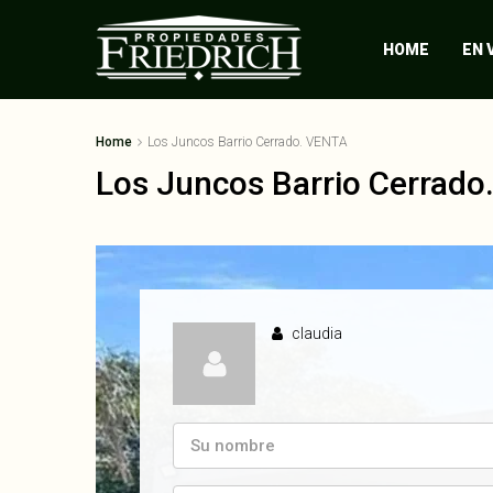
HOME
EN 
Home
Los Juncos Barrio Cerrado. VENTA
Los Juncos Barrio Cerrad
claudia