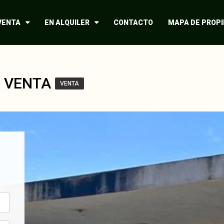
VENTA
EN ALQUILER
CONTACTO
MAPA DE PROP
o. VENTA
VENTA