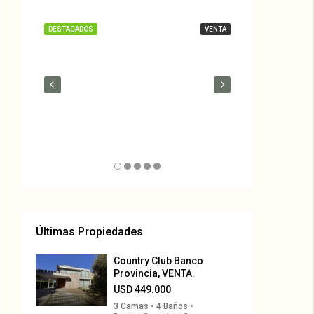
USD 449.000
DESTACADOS
VENTA
DESTACADOS
USD 400.000
Últimas Propiedades
Country Club Banco
Provincia, VENTA.
USD 449.000
3 Camas • 4 Baños •