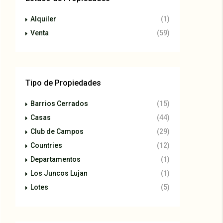
Alquiler
(1)
Venta
(59)
Tipo de Propiedades
Barrios Cerrados
(15)
Casas
(44)
Club de Campos
(29)
Countries
(12)
Departamentos
(1)
Los Juncos Lujan
(1)
Lotes
(5)