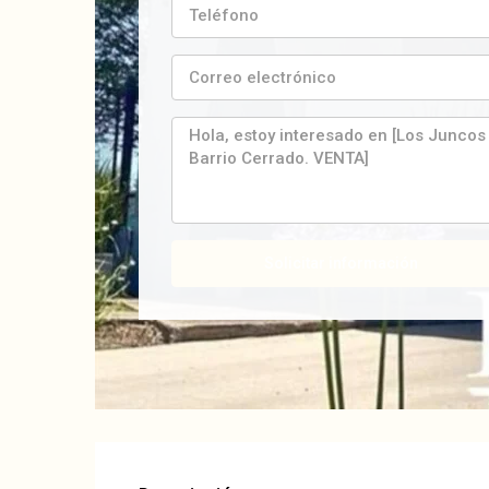
Solicitar información